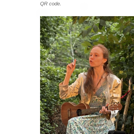
QR code.