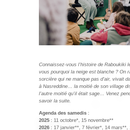
Connaissez-vous l’histoire de Raboukiki l
vous pourquoi la neige est blanche ? On r
sorcière qui ne manque pas d’air, vivait
à Nasreddine… la moitié de son village disai
l’autre moitié qu’il était sage… Venez pen
savoir la suite.
Agenda des samedis
:
2025
: 11 octobre*, 15 novembre**
2026
: 17 janvier**, 7 février*, 14 mars**, 