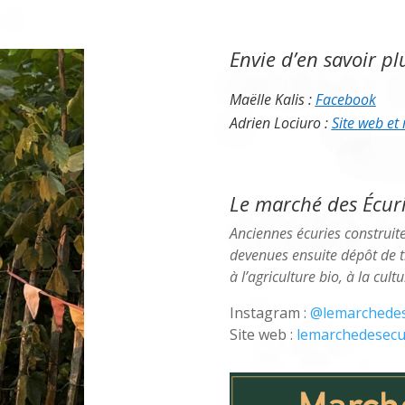
Envie d’en savoir plu
Maëlle Kalis :
Facebook
Adrien Lociuro :
Site web et
Le marché des Écuri
Anciennes écuries construit
devenues ensuite dépôt de t
à l’agriculture bio, à la cult
Instagram :
@lemarchedes
Site web :
lemarchedesecu