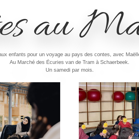
tes au Ma
ux enfants pour un voyage au pays des contes, avec Maëlle
Au Marché des Écuries van de Tram à Schaerbeek.
Un samedi par mois.