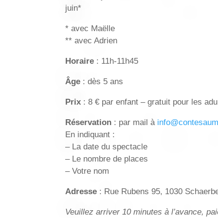
juin*
* avec Maëlle
** avec Adrien
Horaire
: 11h-11h45
Âge
: dès 5 ans
Prix
: 8 € par enfant – gratuit pour les adu
Réservation
: par mail à
info@contesaum
En indiquant :
– La date du spectacle
– Le nombre de places
– Votre nom
Adresse
: Rue Rubens 95, 1030 Schaerb
Veuillez arriver 10 minutes à l’avance, p