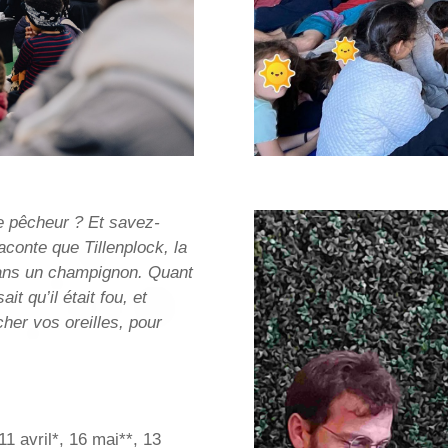
e pêcheur ? Et savez-
aconte que Tillenplock, la
 dans un champignon. Quant
t qu’il était fou, et
cher vos oreilles, pour
11 avril*, 16 mai**, 13