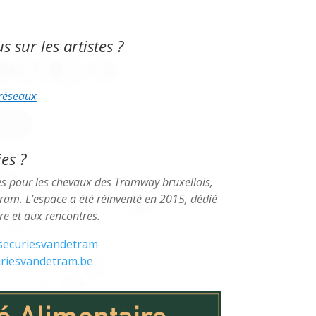
s sur les artistes ?
 réseaux
es ?
es pour les chevaux des Tramway bruxellois,
ram. L’espace a été réinventé en 2015, dédié
ure et aux rencontres.
ecuriesvandetram
riesvandetram.be