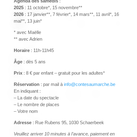
Agenda des samedis
:
2025
: 11 octobre*, 15 novembre**
2026
: 17 janvier**, 7 février*, 14 mars**, 11 avril*, 16
mai**, 13 juin*
* avec Maëlle
** avec Adrien
Horaire
: 11h-11h45
Âge
: dès 5 ans
Prix
: 8 € par enfant – gratuit pour les adultes*
Réservation
: par mail à
info@contesaumarche.be
En indiquant :
– La date du spectacle
– Le nombre de places
– Votre nom
Adresse
: Rue Rubens 95, 1030 Schaerbeek
Veuillez arriver 10 minutes à l’avance, paiement en